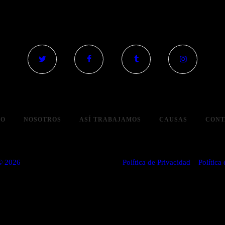
IO
NOSOTROS
ASÍ TRABAJAMOS
CAUSAS
CONT
© 2026
Todos los derechos reservados.
Política de Privacidad
y
Política