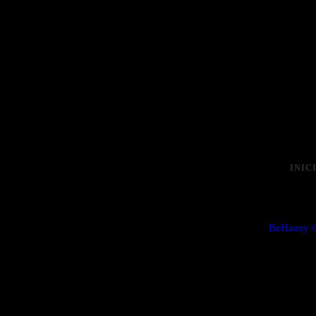
INIC
BeHausy 