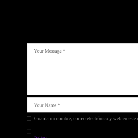
Leave a reply
Guarda mi nombre, correo electrónico y web en este
I agree that my submitted data is being collected and 