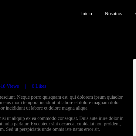
INICIO
Inicio
Nosotros
NOSOTROS
ASÍ TRABAJAMOS
CAUSAS
CONTACTO
518
Views
0
Likes
nesciunt. Neque porro quisquam est, qui dolorem ipsum quiaolor
uam eius modi tempora incidunt ut labore et dolore magnam dolor
por incididunt ut labore et dolore magna aliqua.
nisi ut aliquip ex ea commodo consequat. Duis aute irure dolor in
at nulla pariatur. Excepteur sint occaecat cupidatat non proident,
m. Sed ut perspiciatis unde omnis iste natus error sit.