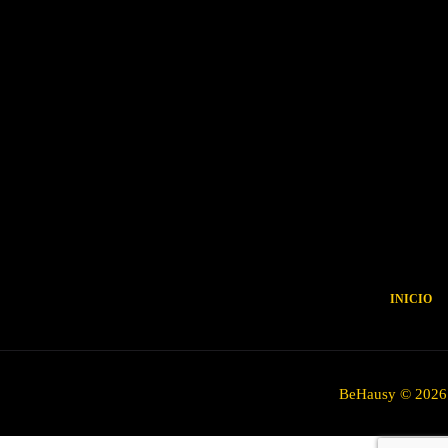
INICIO
BeHausy © 2026